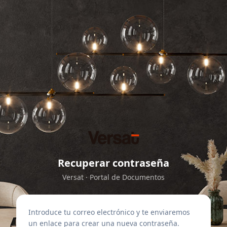
Recuperar contraseña
Versat · Portal de Documentos
Introduce tu correo electrónico y te enviaremos
un enlace para crear una nueva contraseña.